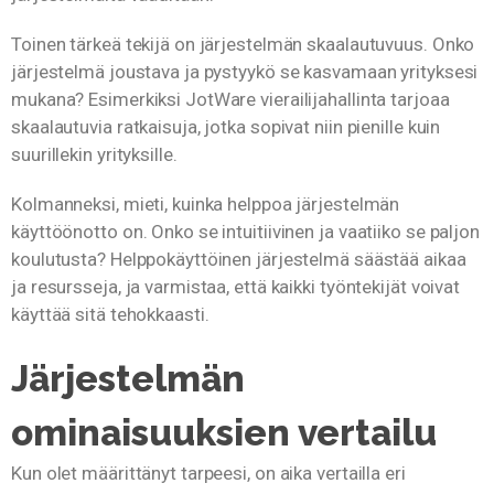
Toinen tärkeä tekijä on järjestelmän skaalautuvuus. Onko
järjestelmä joustava ja pystyykö se kasvamaan yrityksesi
mukana? Esimerkiksi JotWare vierailijahallinta tarjoaa
skaalautuvia ratkaisuja, jotka sopivat niin pienille kuin
suurillekin yrityksille.
Kolmanneksi, mieti, kuinka helppoa järjestelmän
käyttöönotto on. Onko se intuitiivinen ja vaatiiko se paljon
koulutusta? Helppokäyttöinen järjestelmä säästää aikaa
ja resursseja, ja varmistaa, että kaikki työntekijät voivat
käyttää sitä tehokkaasti.
Järjestelmän
ominaisuuksien vertailu
Kun olet määrittänyt tarpeesi, on aika vertailla eri