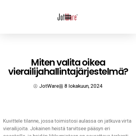
Miten valita oikea
vierailijahallintajärjestelmä?
JotWare
8 lokakuun, 2024
Kuvittele tilanne, jossa toimistosi aulassa on jatkuva virta
vierailijoita. Jokainen heistä tarvitsee pääsyn eri