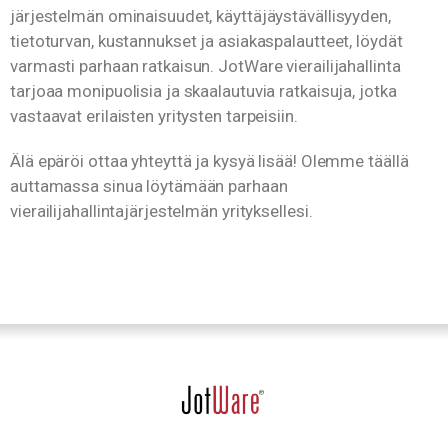
järjestelmän ominaisuudet, käyttäjäystävällisyyden,
tietoturvan, kustannukset ja asiakaspalautteet, löydät
varmasti parhaan ratkaisun. JotWare vierailijahallinta
tarjoaa monipuolisia ja skaalautuvia ratkaisuja, jotka
vastaavat erilaisten yritysten tarpeisiin.
Älä epäröi ottaa yhteyttä ja kysyä lisää! Olemme täällä
auttamassa sinua löytämään parhaan
vierailijahallintajärjestelmän yrityksellesi.