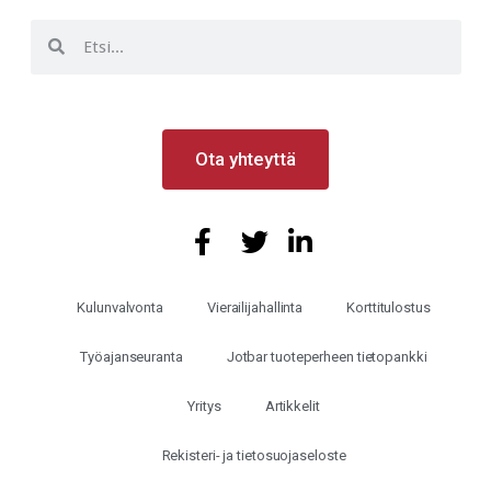
Ota yhteyttä
Kulunvalvonta
Vierailijahallinta
Korttitulostus
Työajanseuranta
Jotbar tuoteperheen tietopankki
Yritys
Artikkelit
Rekisteri- ja tietosuojaseloste