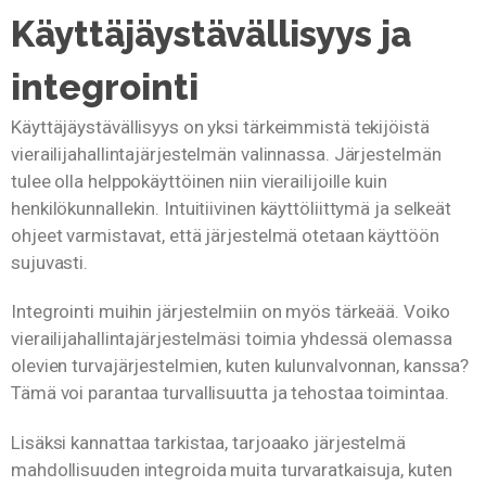
Käyttäjäystävällisyys ja
integrointi
Käyttäjäystävällisyys on yksi tärkeimmistä tekijöistä
vierailijahallintajärjestelmän valinnassa. Järjestelmän
tulee olla helppokäyttöinen niin vierailijoille kuin
henkilökunnallekin. Intuitiivinen käyttöliittymä ja selkeät
ohjeet varmistavat, että järjestelmä otetaan käyttöön
sujuvasti.
Integrointi muihin järjestelmiin on myös tärkeää. Voiko
vierailijahallintajärjestelmäsi toimia yhdessä olemassa
olevien turvajärjestelmien, kuten kulunvalvonnan, kanssa?
Tämä voi parantaa turvallisuutta ja tehostaa toimintaa.
Lisäksi kannattaa tarkistaa, tarjoaako järjestelmä
mahdollisuuden integroida muita turvaratkaisuja, kuten