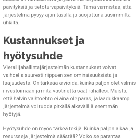
päivityksiä ja tietoturvapäivityksiä. Tämä varmistaa, että
järjestelmä pysyy ajan tasalla ja suojattuna uusimmilta
uhkilta.
Kustannukset ja
hyötysuhde
Vierailijahallintajärjestelmän kustannukset voivat
vaihdella suuresti riippuen sen ominaisuuksista ja
laajuudesta. On tärkeää arvioida, kuinka paljon olet valmis
investoimaan ja mitä vastinetta saat rahallesi. Muista,
että halvin vaihtoehto ei aina ole paras, ja laadukkaampi
järjestelmä voi tuoda pitkällä aikavälillä enemmän
hyötyjä.
Hyötysuhde on myös tärkeä tekijä. Kuinka paljon aikaa ja
resursseja järjestelmä säästää? Voiko se parantaa