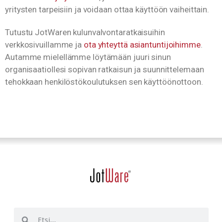
yritysten tarpeisiin ja voidaan ottaa käyttöön vaiheittain.
Tutustu JotWaren kulunvalvontaratkaisuihin
verkkosivuillamme ja
ota yhteyttä asiantuntijoihimme
.
Autamme mielellämme löytämään juuri sinun
organisaatiollesi sopivan ratkaisun ja suunnittelemaan
tehokkaan henkilöstökoulutuksen sen käyttöönottoon.