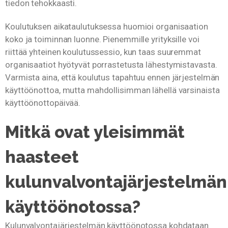
tiedon tehokkaasti.
Koulutuksen aikataulutuksessa huomioi organisaation
koko ja toiminnan luonne. Pienemmille yrityksille voi
riittää yhteinen koulutussessio, kun taas suuremmat
organisaatiot hyötyvät porrastetusta lähestymistavasta.
Varmista aina, että koulutus tapahtuu ennen järjestelmän
käyttöönottoa, mutta mahdollisimman lähellä varsinaista
käyttöönottopäivää.
Mitkä ovat yleisimmät
haasteet
kulunvalvontajärjestelmän
käyttöönotossa?
Kulunvalvontajärjestelmän käyttöönotossa kohdataan