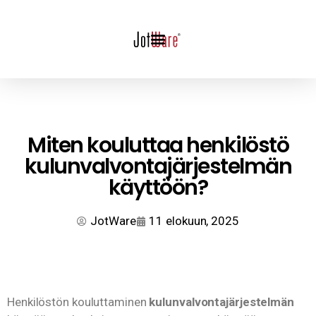
Miten kouluttaa henkilöstö
kulunvalvontajärjestelmän
käyttöön?
JotWare
11 elokuun, 2025
Henkilöstön kouluttaminen
kulunvalvontajärjestelmän