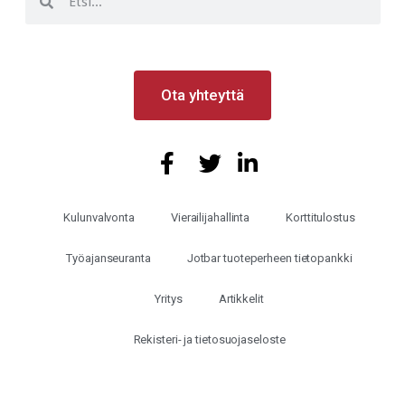
Ota yhteyttä
Kulunvalvonta
Vierailijahallinta
Korttitulostus
Työajanseuranta
Jotbar tuoteperheen tietopankki
Yritys
Artikkelit
Rekisteri- ja tietosuojaseloste