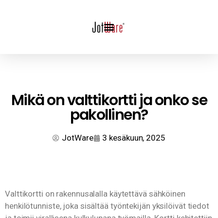
Mikä on valttikortti ja onko se
pakollinen?
JotWare
3 kesäkuun, 2025
Valttikortti on rakennusalalla käytettävä sähköinen
henkilötunniste, joka sisältää työntekijän yksilöivät tiedot