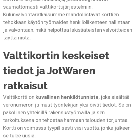
saumattomasti valttikorttijärjestelmiin.
Kulunvalvontaratkaisumme mahdollistavat korttien
tehokkaan käytön työmaiden henkilöliikenteen hallintaan
ja valvontaan, mikä helpottaa lakisääteisten velvoitteiden
täyttämistä.
Valttikortin keskeiset
tiedot ja JotWaren
ratkaisut
Valttikortti on
kuvallinen henkilötunniste
, joka sisältää
veronumeron ja muut työntekijän yksilöivät tiedot. Se on
pakollinen yhteisillä rakennustyömailla ja sen
tarkoituksena on tehostaa harmaan talouden torjuntaa.
Kortti on voimassa tyypillisesti viisi vuotta, jonka jälkeen
se tulee uusia.