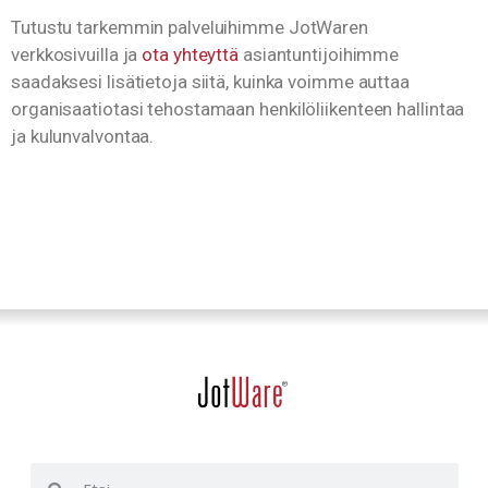
Tutustu tarkemmin palveluihimme JotWaren
verkkosivuilla ja
ota yhteyttä
asiantuntijoihimme
saadaksesi lisätietoja siitä, kuinka voimme auttaa
organisaatiotasi tehostamaan henkilöliikenteen hallintaa
ja kulunvalvontaa.