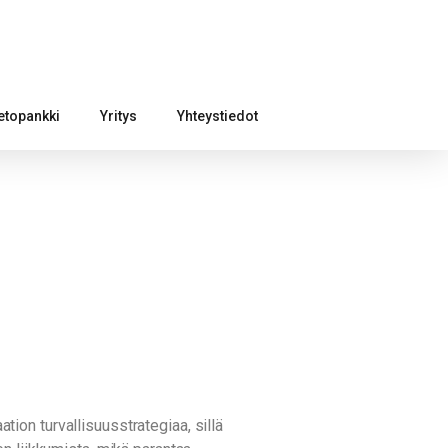
etopankki
Yritys
Yhteystiedot
ation turvallisuusstrategiaa, sillä