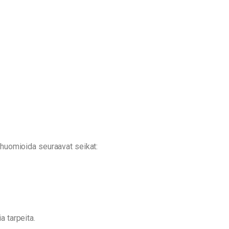
a huomioida seuraavat seikat:
a tarpeita.