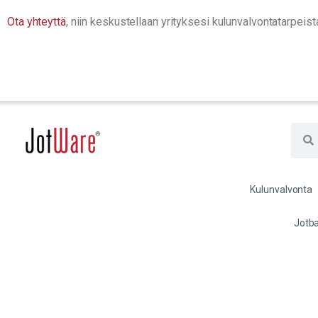
Ota yhteyttä
, niin keskustellaan yrityksesi kulunvalvontatarpeista
Kulunvalvonta
Jotba