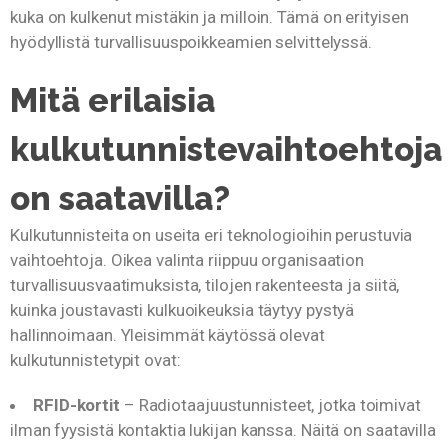
kuka on kulkenut mistäkin ja milloin. Tämä on erityisen
hyödyllistä turvallisuuspoikkeamien selvittelyssä.
Mitä erilaisia
kulkutunnistevaihtoehtoja
on saatavilla?
Kulkutunnisteita on useita eri teknologioihin perustuvia
vaihtoehtoja. Oikea valinta riippuu organisaation
turvallisuusvaatimuksista, tilojen rakenteesta ja siitä,
kuinka joustavasti kulkuoikeuksia täytyy pystyä
hallinnoimaan. Yleisimmät käytössä olevat
kulkutunnistetypit ovat:
RFID-kortit
– Radiotaajuustunnisteet, jotka toimivat
ilman fyysistä kontaktia lukijan kanssa. Näitä on saatavilla