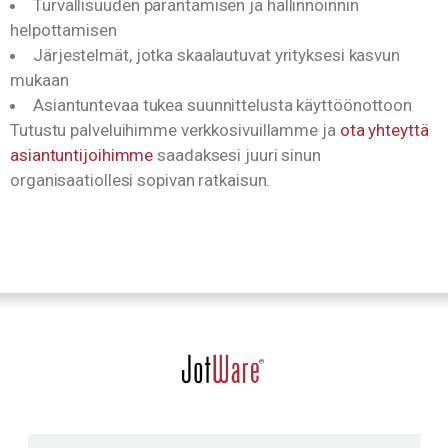
Turvallisuuden parantamisen ja hallinnoinnin
helpottamisen
Järjestelmät, jotka skaalautuvat yrityksesi kasvun
mukaan
Asiantuntevaa tukea suunnittelusta käyttöönottoon
Tutustu palveluihimme verkkosivuillamme ja
ota yhteyttä
asiantuntijoihimme
saadaksesi juuri sinun
organisaatiollesi sopivan ratkaisun.