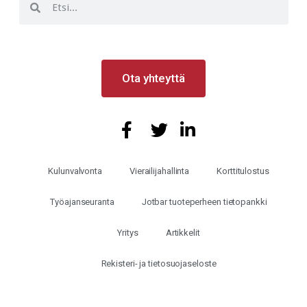
Ota yhteyttä
Kulunvalvonta
Vierailijahallinta
Korttitulostus
Työajanseuranta
Jotbar tuoteperheen tietopankki
Yritys
Artikkelit
Rekisteri- ja tietosuojaseloste