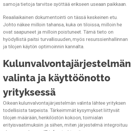
samoja tietoja tarvitse syöttää erikseen useaan paikkaan.
Reaaliaikainen dokumentointi on tässä keskeinen etu.
Johto näkee milloin tahansa, kuka on tiloissa, milloin he
ovat saapuneet ja milloin poistuneet. Tämä tieto on
hyödyllistä paitsi turvallisuuden, myös resurssienhallinnan
ja tilojen käytön optimoinnin kannalta.
Kulunvalvontajärjestelmän
valinta ja käyttöönotto
yrityksessä
Oikean kulunvalvontajärjestelmän valinta lähtee yrityksen
todellisista tarpeista. Tärkeimmät kysymykset liittyvät
tilojen määrään, henkilöstön kokoon, toimialan
erityisvaatimuksiin ja siihen, miten järjestelmä integroituu