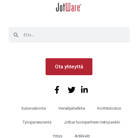
Ota yhteyttä
Kulunvalvonta
Vierailijahallinta
Korttitulostus
Työajanseuranta
Jotbar tuoteperheen tietopankki
Yritys
Artikkelit