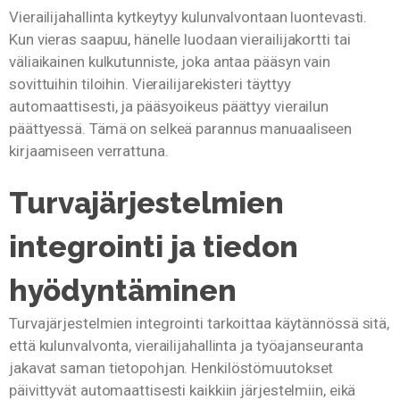
Vierailijahallinta kytkeytyy kulunvalvontaan luontevasti.
Kun vieras saapuu, hänelle luodaan vierailijakortti tai
väliaikainen kulkutunniste, joka antaa pääsyn vain
sovittuihin tiloihin. Vierailijarekisteri täyttyy
automaattisesti, ja pääsyoikeus päättyy vierailun
päättyessä. Tämä on selkeä parannus manuaaliseen
kirjaamiseen verrattuna.
Turvajärjestelmien
integrointi ja tiedon
hyödyntäminen
Turvajärjestelmien integrointi tarkoittaa käytännössä sitä,
että kulunvalvonta, vierailijahallinta ja työajanseuranta
jakavat saman tietopohjan. Henkilöstömuutokset
päivittyvät automaattisesti kaikkiin järjestelmiin, eikä