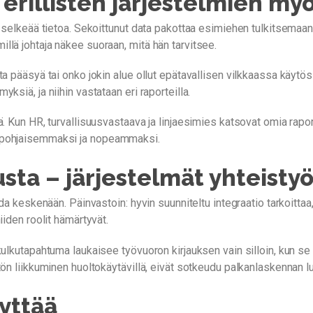
rillisten järjestelmien my
a selkeää tietoa. Sekoittunut data pakottaa esimiehen tulkitsemaan
elmillä johtaja näkee suoraan, mitä hän tarvitsee.
ta pääsyä tai onko jokin alue ollut epätavallisen vilkkaassa käytös
ksiä, ja niihin vastataan eri raporteilla.
ä. Kun HR, turvallisuusvastaava ja linjaesimies katsovat omia rapor
tapohjaisemmaksi ja nopeammaksi.
sta – järjestelmät yhteisty
da keskenään. Päinvastoin: hyvin suunniteltu integraatio tarkoittaa,
iiden roolit hämärtyvät.
kulkutapahtuma laukaisee työvuoron kirjauksen vain silloin, kun se 
tön liikkuminen huoltokäytävillä, eivät sotkeudu palkanlaskennan lu
lyttää