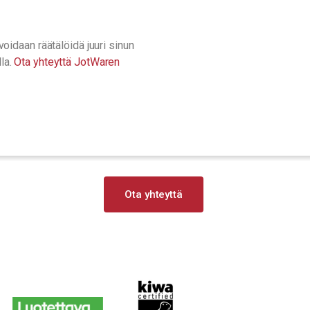
voidaan räätälöidä juuri sinun
lla.
Ota yhteyttä JotWaren
Ota yhteyttä