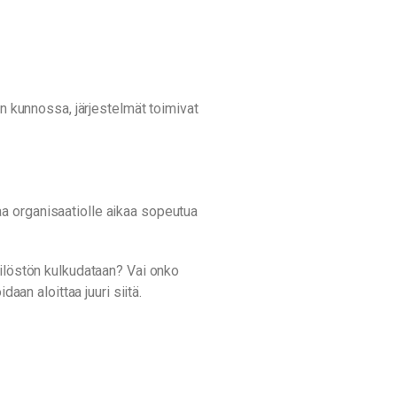
on kunnossa, järjestelmät toimivat
a organisaatiolle aikaa sopeutua
kilöstön kulkudataan? Vai onko
aan aloittaa juuri siitä.