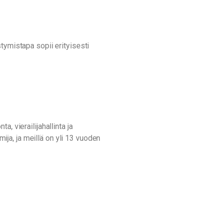
tymistapa sopii erityisesti
n
, vierailijahallinta ja
ja, ja meillä on yli 13 vuoden