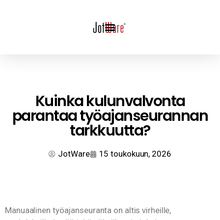
Kuinka kulunvalvonta
parantaa työajanseurannan
tarkkuutta?
JotWare
15 toukokuun, 2026
Manuaalinen työajanseuranta on altis virheille,