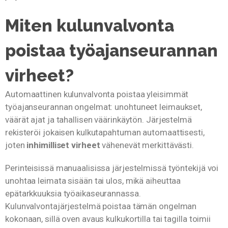
Miten kulunvalvonta
poistaa työajanseurannan
virheet?
Automaattinen kulunvalvonta poistaa yleisimmät
työajanseurannan ongelmat: unohtuneet leimaukset,
väärät ajat ja tahallisen väärinkäytön. Järjestelmä
rekisteröi jokaisen kulkutapahtuman automaattisesti,
joten
inhimilliset virheet
vähenevät merkittävästi.
Perinteisissä manuaalisissa järjestelmissä työntekijä voi
unohtaa leimata sisään tai ulos, mikä aiheuttaa
epätarkkuuksia työaikaseurannassa.
Kulunvalvontajärjestelmä poistaa tämän ongelman
kokonaan, sillä oven avaus kulkukortilla tai tagilla toimii