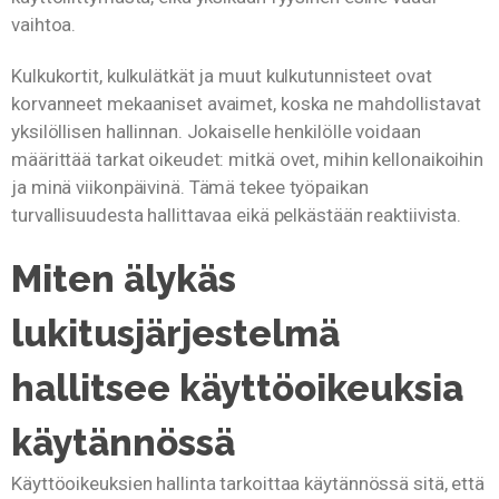
vaihtoa.
Kulkukortit, kulkulätkät ja muut kulkutunnisteet ovat
korvanneet mekaaniset avaimet, koska ne mahdollistavat
yksilöllisen hallinnan. Jokaiselle henkilölle voidaan
määrittää tarkat oikeudet: mitkä ovet, mihin kellonaikoihin
ja minä viikonpäivinä. Tämä tekee työpaikan
turvallisuudesta hallittavaa eikä pelkästään reaktiivista.
Miten älykäs
lukitusjärjestelmä
hallitsee käyttöoikeuksia
käytännössä
Käyttöoikeuksien hallinta tarkoittaa käytännössä sitä, että