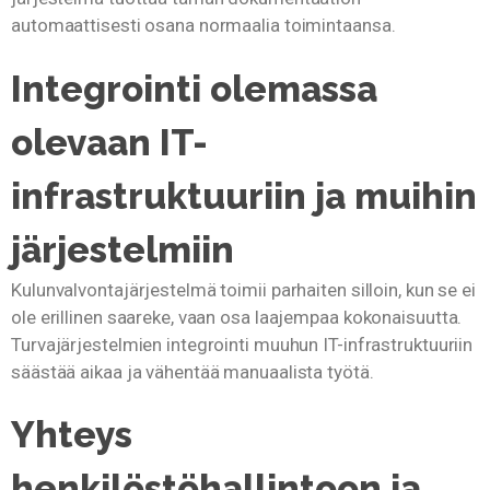
automaattisesti osana normaalia toimintaansa.
Integrointi olemassa
olevaan IT-
infrastruktuuriin ja muihin
järjestelmiin
Kulunvalvontajärjestelmä toimii parhaiten silloin, kun se ei
ole erillinen saareke, vaan osa laajempaa kokonaisuutta.
Turvajärjestelmien integrointi muuhun IT-infrastruktuuriin
säästää aikaa ja vähentää manuaalista työtä.
Yhteys
henkilöstöhallintoon ja