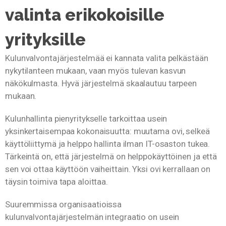
valinta erikokoisille
yrityksille
Kulunvalvontajärjestelmää ei kannata valita pelkästään
nykytilanteen mukaan, vaan myös tulevan kasvun
näkökulmasta. Hyvä järjestelmä skaalautuu tarpeen
mukaan.
Kulunhallinta pienyritykselle tarkoittaa usein
yksinkertaisempaa kokonaisuutta: muutama ovi, selkeä
käyttöliittymä ja helppo hallinta ilman IT-osaston tukea.
Tärkeintä on, että järjestelmä on helppokäyttöinen ja että
sen voi ottaa käyttöön vaiheittain. Yksi ovi kerrallaan on
täysin toimiva tapa aloittaa.
Suuremmissa organisaatioissa
kulunvalvontajärjestelmän integraatio on usein