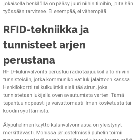
jokaisella henkilöllä on pääsy juuri niihin tiloihin, joita hän
työssään tarvitsee. Ei enempää, ei vähempää.
RFID-tekniikka ja
tunnisteet arjen
perustana
RFID-kulunvalvonta perustuu radiotaajuuksilla toimiviin
tunnisteisiin, jotka kommunikoivat lukijalaitteen kanssa.
Henkilökortti tai kulkulätkä sisältää sirun, joka
tunnistetaan lukijalla oven avautumista varten. Tämä
tapahtuu nopeasti ja vaivattomasti ilman kosketusta tai
koodin syöttämistä.
Älypuhelimen käyttö kulunvalvonnassa on yleistynyt
merkittävästi. Monissa järjestelmissä puhelin toimii