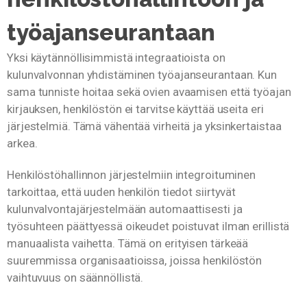
työajanseurantaan
Yksi käytännöllisimmistä integraatioista on
kulunvalvonnan yhdistäminen työajanseurantaan. Kun
sama tunniste hoitaa sekä ovien avaamisen että työajan
kirjauksen, henkilöstön ei tarvitse käyttää useita eri
järjestelmiä. Tämä vähentää virheitä ja yksinkertaistaa
arkea.
Henkilöstöhallinnon järjestelmiin integroituminen
tarkoittaa, että uuden henkilön tiedot siirtyvät
kulunvalvontajärjestelmään automaattisesti ja
työsuhteen päättyessä oikeudet poistuvat ilman erillistä
manuaalista vaihetta. Tämä on erityisen tärkeää
suuremmissa organisaatioissa, joissa henkilöstön
vaihtuvuus on säännöllistä.