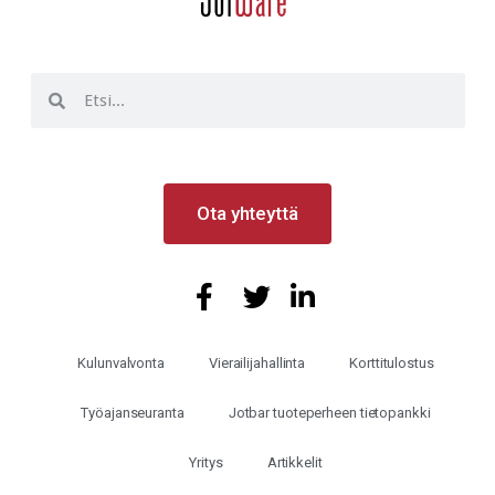
Ota yhteyttä
Kulunvalvonta
Vierailijahallinta
Korttitulostus
Työajanseuranta
Jotbar tuoteperheen tietopankki
Yritys
Artikkelit