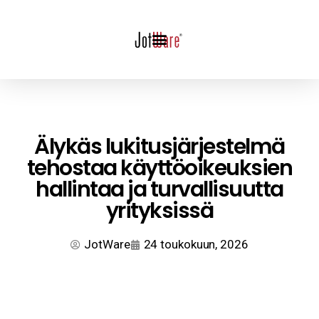
Älykäs lukitusjärjestelmä
tehostaa käyttöoikeuksien
hallintaa ja turvallisuutta
yrityksissä
JotWare
24 toukokuun, 2026