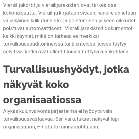
Vierailijakortit ja vierailijarekisteri ovat tärkeä osa
kokonaisuutta. Vierailija kirjataan sisään, hänelle annetaan
väliaikainen kulkutunniste, ja poistumisen jälkeen oikeudet
poistuvat automaattisesti. Vierailijarekisteri dokumentoi
kaikki käynnit, mikä on tärkeää esimerkiksi
turvallisuusauditoinneissa tai tilanteissa, joissa täytyy
selvittää, ketkä ovat olleet tiloissa tiettynä ajankohtana.
Turvallisuushyödyt, jotka
näkyvät koko
organisaatiossa
Älykäs kulunvalvontajärjestelmä ei hyödytä vain
turvallisuusvastaavaa. Sen vaikutukset näkyvät läpi
organisaation, HR:stä toiminnanjohtajaan.