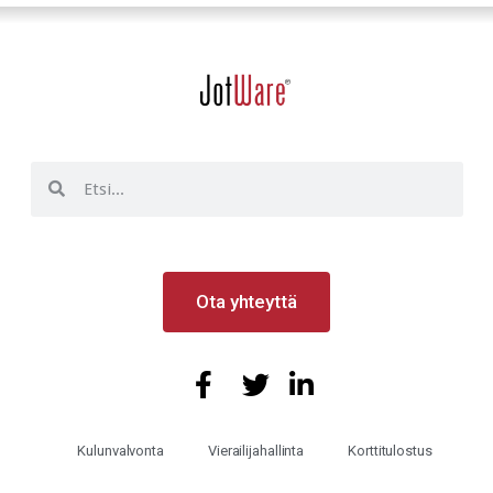
Ota yhteyttä
Kulunvalvonta
Vierailijahallinta
Korttitulostus