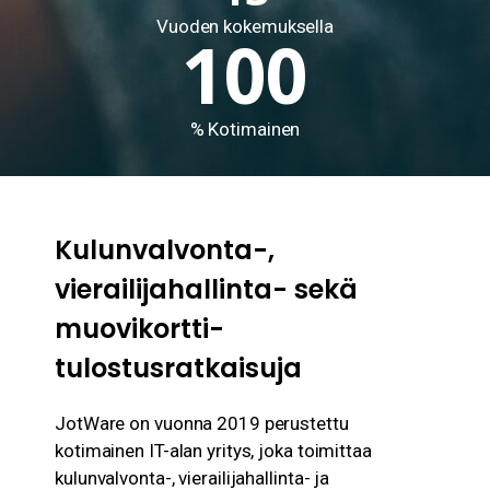
Vuoden kokemuksella
100
% Kotimainen
Kulunvalvonta-,
vierailijahallinta- sekä
muovikortti-
tulostusratkaisuja
JotWare on vuonna 2019 perustettu
kotimainen IT-alan yritys, joka toimittaa
kulunvalvonta-, vierailijahallinta- ja