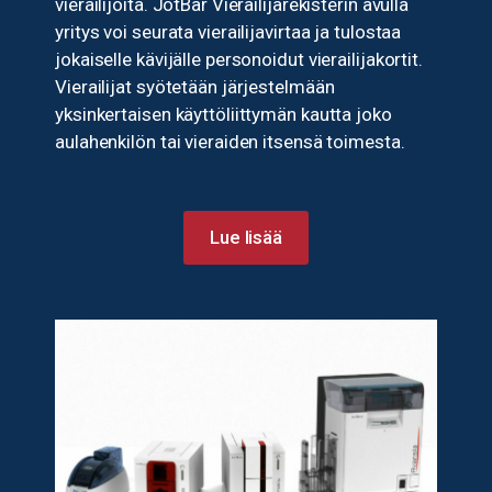
vierailijoita. JotBar Vierailijarekisterin avulla
yritys voi seurata vierailijavirtaa ja tulostaa
jokaiselle kävijälle personoidut vierailijakortit.
Vierailijat syötetään järjestelmään
yksinkertaisen käyttöliittymän kautta joko
aulahenkilön tai vieraiden itsensä toimesta.
Lue lisää