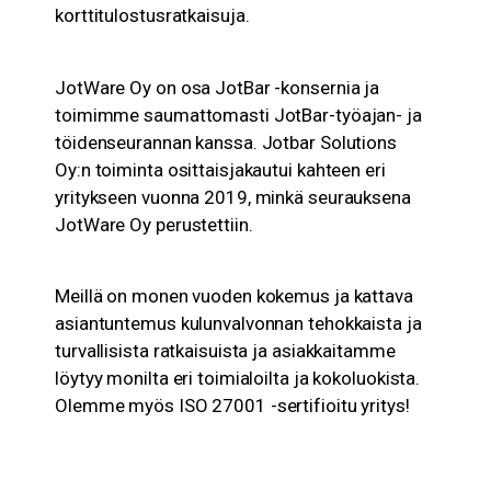
korttitulostusratkaisuja.
JotWare Oy on osa JotBar -konsernia ja
toimimme saumattomasti JotBar-työajan- ja
töidenseurannan kanssa. Jotbar Solutions
Oy:n toiminta osittaisjakautui kahteen eri
yritykseen vuonna 2019, minkä seurauksena
JotWare Oy perustettiin.
Meillä on monen vuoden kokemus ja kattava
asiantuntemus kulunvalvonnan tehokkaista ja
turvallisista ratkaisuista ja asiakkaitamme
löytyy monilta eri toimialoilta ja kokoluokista.
Olemme myös ISO 27001 -sertifioitu yritys!