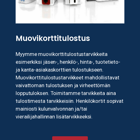
Muovikorttitulostus
Myymme muovikorttitulostustarvikkeita
esimerkiksi jäsen-, henkilö-, hinta-, tuotetieto-
ja kanta-asiakaskorttien tulostukseen.
Muovikorttitulostustarvikkeet mahdollistavat
vaivattoman tulostuksen ja virheettömän
lopputuloksen. Toimitamme tarvikkeita aina
tulostimesta tarvikkeisiin. Henkilökortit sopivat
mainiosti kulunvalvonnan ja/tai
vierailijahallinnan lisätarvikkeeksi.