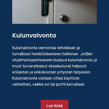
Kulunvalvonta
Kulunvalvonta varmistaa tehokkaan ja
turvallisen henkilöliikenteen hallinnan. JotBar-
ohjelmistoperheeseen kuuluva kulunvalvonta ja
muut turvaratkaisut skaalautuvat helposti
erilaisten ja erikokoisten yritysten tarpeisiin.
Kulunvalvonta voidaan ottaa käyttöön
vaiheittain, vaikka ovi tai portti kerrallaan.
Lue lisää